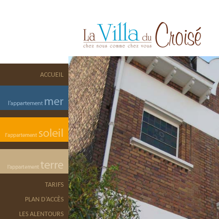
ACCUEIL
TARIFS
PLAN D’ACCÈS
LES ALENTOURS