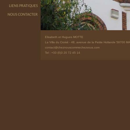
LIENS PRATIQUES
NOUS CONTACTER
Elisabeth et Hugues MOTTE
La Villa du Croisé - 48, avenue de la Petite Hollande 597
contact@cheznouscommechezvous.com
Tel : +33 (0)3 20 72 45 14